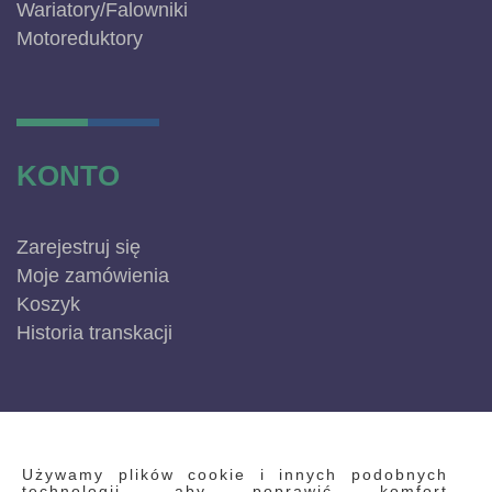
Wariatory/Falowniki
Motoreduktory
KONTO
Zarejestruj się
Moje zamówienia
Koszyk
Historia transkacji
INFORMACJE
Używamy plików cookie i innych podobnych
technologii, aby poprawić komfort