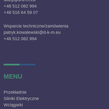
+48 512 082 994
+48 516 64 59 07
Wsparcie techniczne/zamówienia
patryk.kowalewski@d-k-m.eu
+48 512 082 994
MENU
Przekładnie
Silniki Elektryczne
Wciągarki