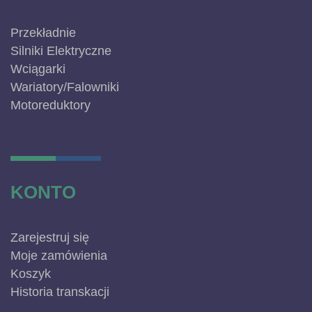
Przekładnie
Silniki Elektryczne
Wciągarki
Wariatory/Falowniki
Motoreduktory
KONTO
Zarejestruj się
Moje zamówienia
Koszyk
Historia transkacji