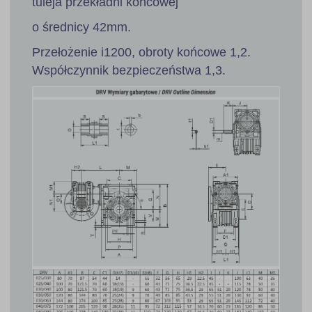
tuleja przekładni końcowej
o średnicy 42mm.
Przełożenie i1200, obroty końcowe 1,2.
Współczynnik bezpieczeństwa 1,3.