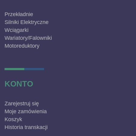
Przekładnie
Silniki Elektryczne
Wciągarki
Wariatory/Falowniki
Motoreduktory
KONTO
Zarejestruj się
Moje zamówienia
Koszyk
Historia transkacji