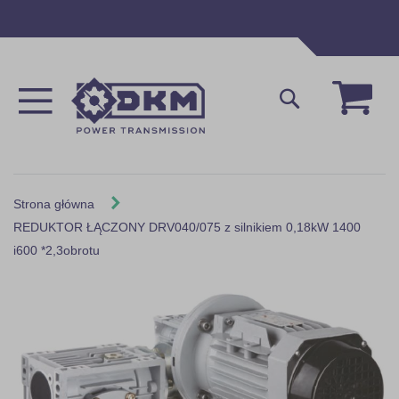
Przejdź
do
treści
Mój 
Szukaj
Strona główna
REDUKTOR ŁĄCZONY DRV040/075 z silnikiem 0,18kW 1400
i600 *2,3obrotu
Skip
to
the
end
of
the
images