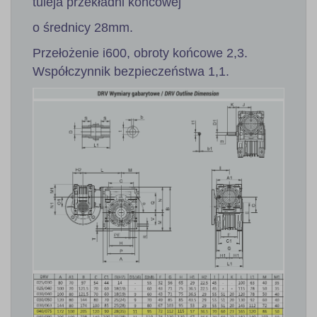
tuleja przekładni końcowej
o średnicy 28mm.
Przełożenie i600, obroty końcowe 2,3.
Współczynnik bezpieczeństwa 1,1.