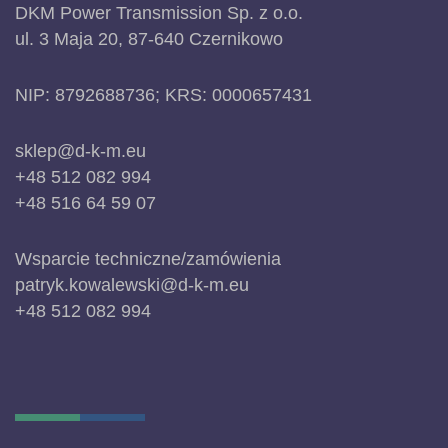
DKM Power Transmission Sp. z o.o.
ul. 3 Maja 20, 87-640 Czernikowo
NIP: 8792688736; KRS: 0000657431
sklep@d-k-m.eu
+48 512 082 994
+48 516 64 59 07
Wsparcie techniczne/zamówienia
patryk.kowalewski@d-k-m.eu
+48 512 082 994