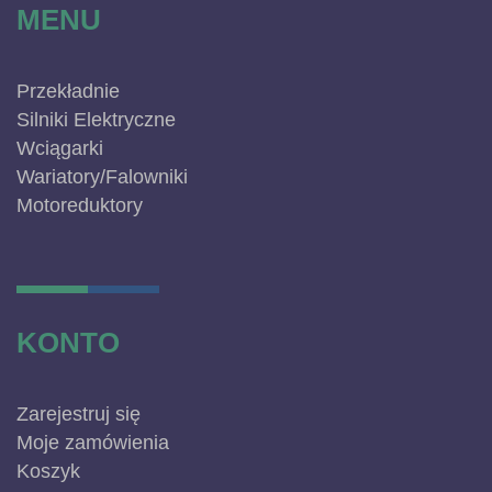
MENU
Przekładnie
Silniki Elektryczne
Wciągarki
Wariatory/Falowniki
Motoreduktory
KONTO
Zarejestruj się
Moje zamówienia
Koszyk