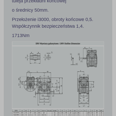
tuleja przekładni końcowej
o średnicy 50mm.
Przełożenie i3000, obroty końcowe 0,5.
Współczynnik bezpieczeństwa 1,4.
1713Nm