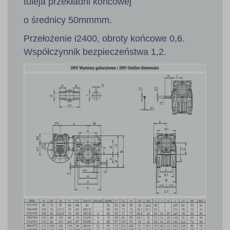
tuleja przekładni końcowej
o średnicy 50mmmm.
Przełożenie i2400, obroty końcowe 0,6.
Współczynnik bezpieczeństwa 1,2.