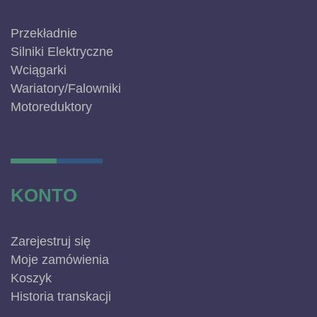
Przekładnie
Silniki Elektryczne
Wciągarki
Wariatory/Falowniki
Motoreduktory
KONTO
Zarejestruj się
Moje zamówienia
Koszyk
Historia transkacji