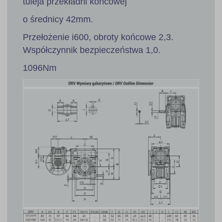
tuleja przekładni końcowej
o średnicy 42mm.
Przełożenie i600, obroty końcowe 2,3.
Współczynnik bezpieczeństwa 1,0.
1096Nm