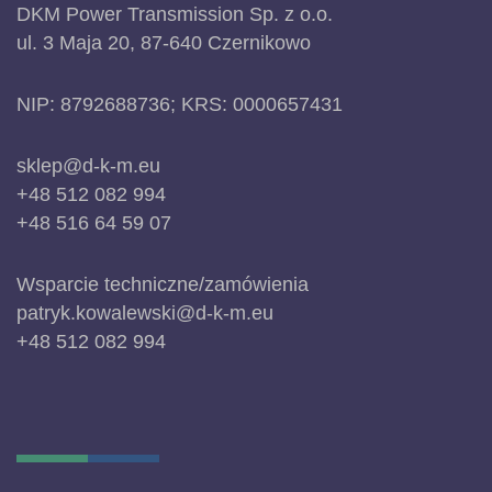
DKM Power Transmission Sp. z o.o.
ul. 3 Maja 20, 87-640 Czernikowo
NIP: 8792688736; KRS: 0000657431
sklep@d-k-m.eu
+48 512 082 994
+48 516 64 59 07
Wsparcie techniczne/zamówienia
patryk.kowalewski@d-k-m.eu
+48 512 082 994