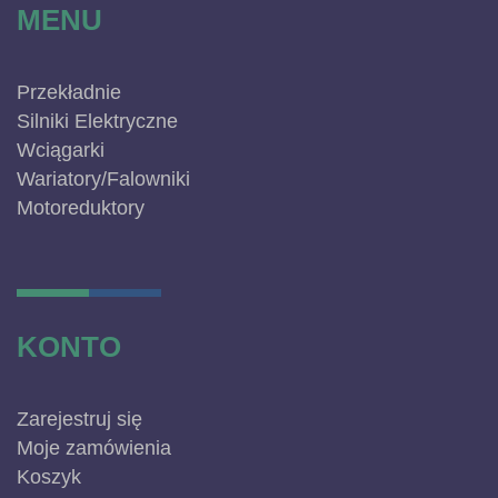
MENU
Przekładnie
Silniki Elektryczne
Wciągarki
Wariatory/Falowniki
Motoreduktory
KONTO
Zarejestruj się
Moje zamówienia
Koszyk