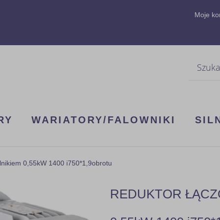
Moje ko
Szukaj
RY
WARIATORY/FALOWNIKI
SIL
kiem 0,55kW 1400 i750*1,9obrotu
REDUKTOR ŁĄCZON