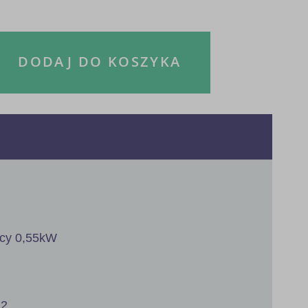
DODAJ DO KOSZYKA
ocy 0,55kW
2.