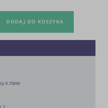
DODAJ DO KOSZYKA
ocy 0,75kW
1,7.