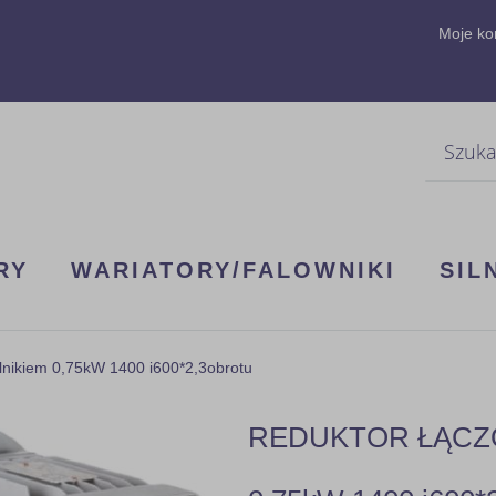
Moje ko
Szukaj
RY
WARIATORY/FALOWNIKI
SIL
kiem 0,75kW 1400 i600*2,3obrotu
REDUKTOR ŁĄCZON