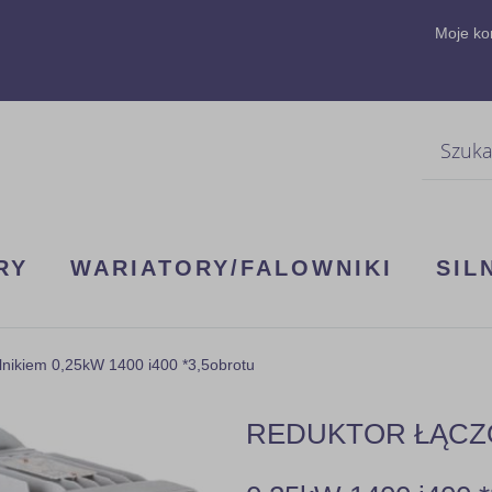
Moje ko
Szukaj
RY
WARIATORY/FALOWNIKI
SIL
kiem 0,25kW 1400 i400 *3,5obrotu
REDUKTOR ŁĄCZON