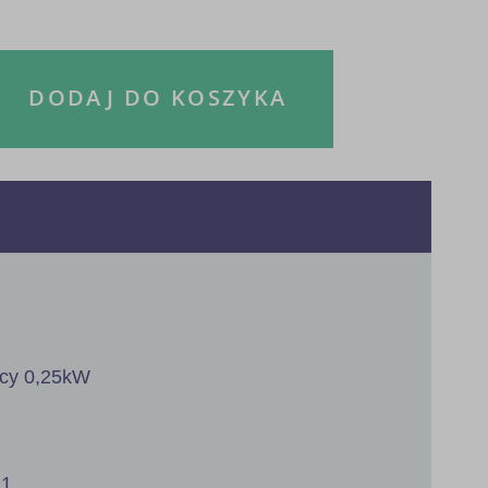
DODAJ DO KOSZYKA
ocy 0,25kW
1.