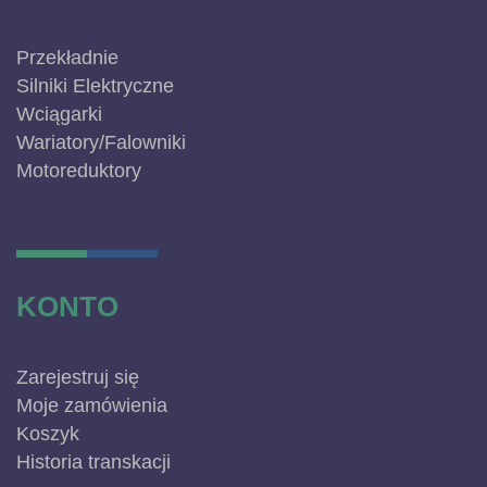
Przekładnie
Silniki Elektryczne
Wciągarki
Wariatory/Falowniki
Motoreduktory
KONTO
Zarejestruj się
Moje zamówienia
Koszyk
Historia transkacji