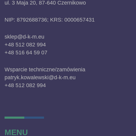
ul. 3 Maja 20, 87-640 Czernikowo
NIP: 8792688736; KRS: 0000657431
sklep@d-k-m.eu
+48 512 082 994
+48 516 64 59 07
Wsparcie techniczne/zamówienia
patryk.kowalewski@d-k-m.eu
+48 512 082 994
MENU