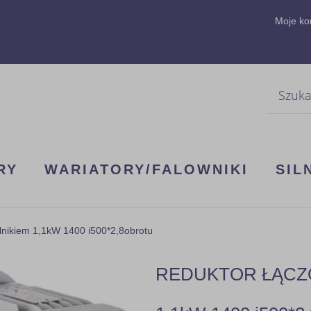
Moje ko
Szukaj
RY
WARIATORY/FALOWNIKI
SIL
kiem 1,1kW 1400 i500*2,8obrotu
REDUKTOR ŁĄCZON