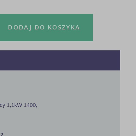
DODAJ DO KOSZYKA
ocy 1,1kW 1400,
2.