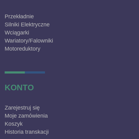
Przekładnie
Silniki Elektryczne
Wciągarki
Wariatory/Falowniki
Motoreduktory
KONTO
Zarejestruj się
Moje zamówienia
Koszyk
Historia transkacji