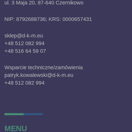
ul. 3 Maja 20, 87-640 Czernikowo
NIP: 8792688736; KRS: 0000657431
sklep@d-k-m.eu
+48 512 082 994
+48 516 64 59 07
Wsparcie techniczne/zamówienia
patryk.kowalewski@d-k-m.eu
+48 512 082 994
MENU