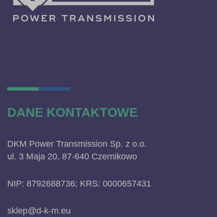
DANE KONTAKTOWE
DKM Power Transmission Sp. z o.o.
ul. 3 Maja 20, 87-640 Czernikowo
NIP: 8792688736; KRS: 0000657431
sklep@d-k-m.eu