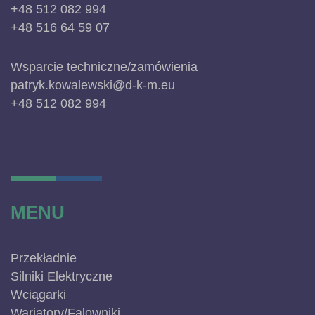
+48 512 082 994
+48 516 64 59 07
Wsparcie techniczne/zamówienia
patryk.kowalewski@d-k-m.eu
+48 512 082 994
MENU
Przekładnie
Silniki Elektryczne
Wciągarki
Wariatory/Falowniki