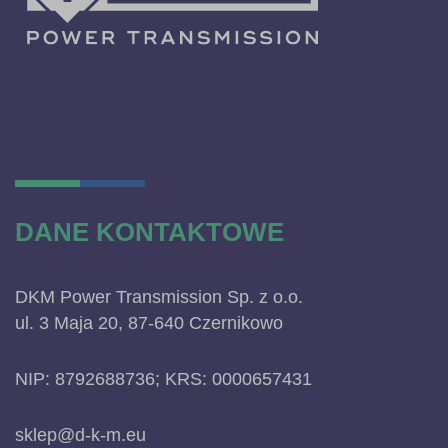
DANE KONTAKTOWE
DKM Power Transmission Sp. z o.o.
ul. 3 Maja 20, 87-640 Czernikowo
NIP: 8792688736; KRS: 0000657431
sklep@d-k-m.eu