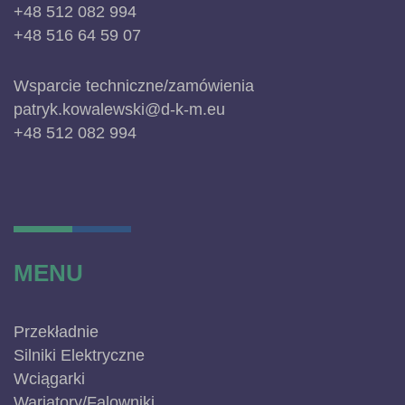
+48 512 082 994
+48 516 64 59 07
Wsparcie techniczne/zamówienia
patryk.kowalewski@d-k-m.eu
+48 512 082 994
MENU
Przekładnie
Silniki Elektryczne
Wciągarki
Wariatory/Falowniki