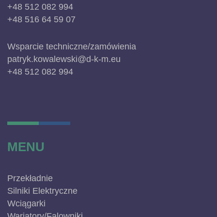
+48 512 082 994
+48 516 64 59 07
Wsparcie techniczne/zamówienia
patryk.kowalewski@d-k-m.eu
+48 512 082 994
MENU
Przekładnie
Silniki Elektryczne
Wciągarki
Wariatory/Falowniki