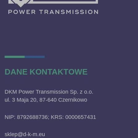
DANE KONTAKTOWE
DKM Power Transmission Sp. z o.o.
ul. 3 Maja 20, 87-640 Czernikowo
NIP: 8792688736; KRS: 0000657431
sklep@d-k-m.eu