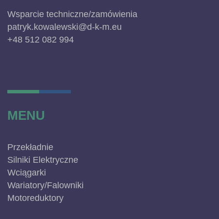
Wsparcie techniczne/zamówienia
patryk.kowalewski@d-k-m.eu
+48 512 082 994
MENU
Przekładnie
Silniki Elektryczne
Wciągarki
Wariatory/Falowniki
Motoreduktory