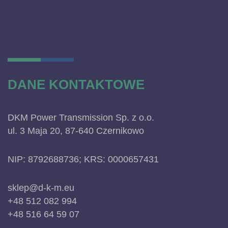
DANE KONTAKTOWE
DKM Power Transmission Sp. z o.o.
ul. 3 Maja 20, 87-640 Czernikowo
NIP: 8792688736; KRS: 0000657431
sklep@d-k-m.eu
+48 512 082 994
+48 516 64 59 07