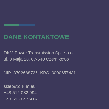
DANE KONTAKTOWE
DKM Power Transmission Sp. z o.o.
ul. 3 Maja 20, 87-640 Czernikowo
NIP: 8792688736; KRS: 0000657431
sklep@d-k-m.eu
+48 512 082 994
+48 516 64 59 07