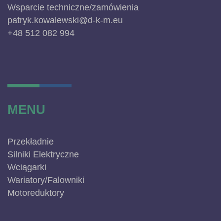
Wsparcie techniczne/zamówienia
patryk.kowalewski@d-k-m.eu
+48 512 082 994
MENU
Przekładnie
Silniki Elektryczne
Wciągarki
Wariatory/Falowniki
Motoreduktory