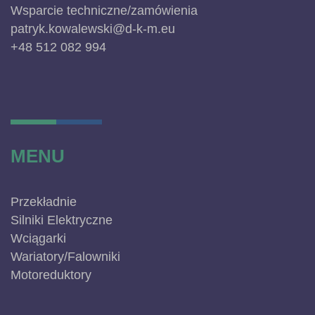
Wsparcie techniczne/zamówienia
patryk.kowalewski@d-k-m.eu
+48 512 082 994
MENU
Przekładnie
Silniki Elektryczne
Wciągarki
Wariatory/Falowniki
Motoreduktory