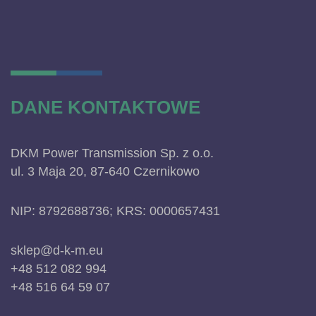
DANE KONTAKTOWE
DKM Power Transmission Sp. z o.o.
ul. 3 Maja 20, 87-640 Czernikowo
NIP: 8792688736; KRS: 0000657431
sklep@d-k-m.eu
+48 512 082 994
+48 516 64 59 07