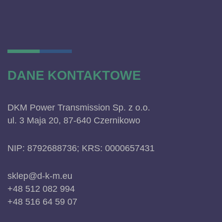
DANE KONTAKTOWE
DKM Power Transmission Sp. z o.o.
ul. 3 Maja 20, 87-640 Czernikowo
NIP: 8792688736; KRS: 0000657431
sklep@d-k-m.eu
+48 512 082 994
+48 516 64 59 07