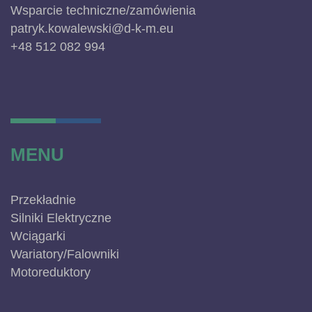
Wsparcie techniczne/zamówienia
patryk.kowalewski@d-k-m.eu
+48 512 082 994
MENU
Przekładnie
Silniki Elektryczne
Wciągarki
Wariatory/Falowniki
Motoreduktory