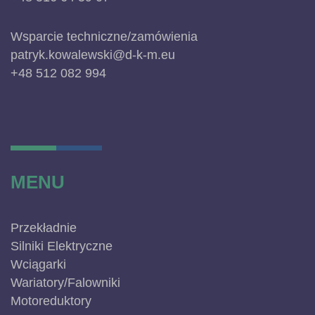
Wsparcie techniczne/zamówienia
patryk.kowalewski@d-k-m.eu
+48 512 082 994
MENU
Przekładnie
Silniki Elektryczne
Wciągarki
Wariatory/Falowniki
Motoreduktory