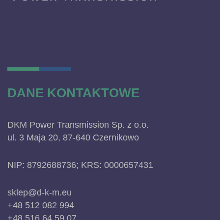
DANE KONTAKTOWE
DKM Power Transmission Sp. z o.o.
ul. 3 Maja 20, 87-640 Czernikowo
NIP: 8792688736; KRS: 0000657431
sklep@d-k-m.eu
+48 512 082 994
+48 516 64 59 07