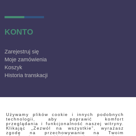
KONTO
Zarejestruj się
Moje zamówienia
Koszyk
Historia transkacji
INFORMACJE
Używamy plików cookie i innych podobnych
technologii, aby poprawić komfort
przeglądania i funkcjonalność naszej witryny.
Klikając „Zezwól na wszystkie”, wyrażasz
Regulamin
zgodę na przechowywanie na Twoim