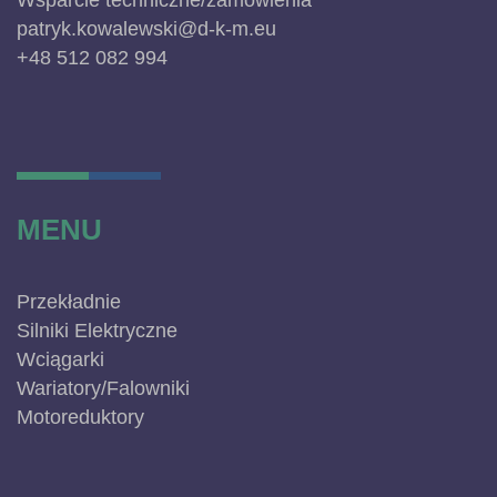
Wsparcie techniczne/zamówienia
patryk.kowalewski@d-k-m.eu
+48 512 082 994
MENU
Przekładnie
Silniki Elektryczne
Wciągarki
Wariatory/Falowniki
Motoreduktory