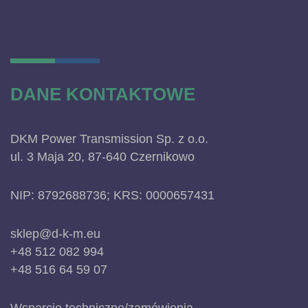
DANE KONTAKTOWE
DKM Power Transmission Sp. z o.o.
ul. 3 Maja 20, 87-640 Czernikowo
NIP: 8792688736; KRS: 0000657431
sklep@d-k-m.eu
+48 512 082 994
+48 516 64 59 07