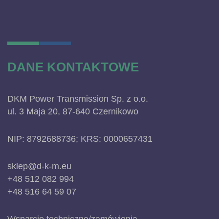
DANE KONTAKTOWE
DKM Power Transmission Sp. z o.o.
ul. 3 Maja 20, 87-640 Czernikowo
NIP: 8792688736; KRS: 0000657431
sklep@d-k-m.eu
+48 512 082 994
+48 516 64 59 07