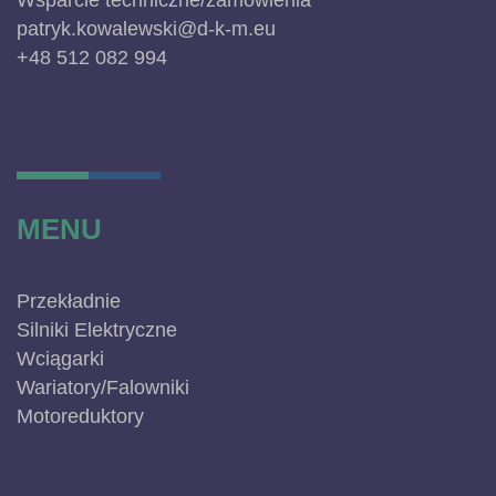
Wsparcie techniczne/zamówienia
patryk.kowalewski@d-k-m.eu
+48 512 082 994
MENU
Przekładnie
Silniki Elektryczne
Wciągarki
Wariatory/Falowniki
Motoreduktory