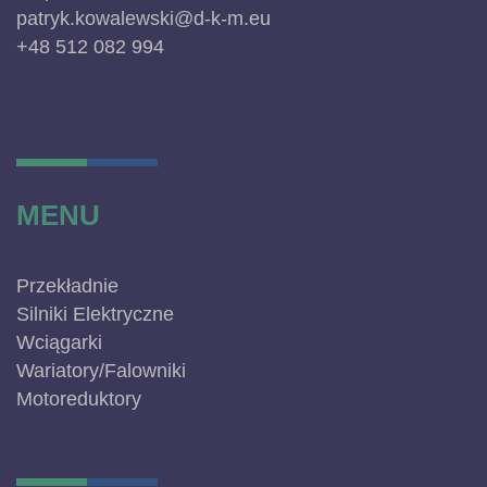
patryk.kowalewski@d-k-m.eu
+48 512 082 994
MENU
Przekładnie
Silniki Elektryczne
Wciągarki
Wariatory/Falowniki
Motoreduktory