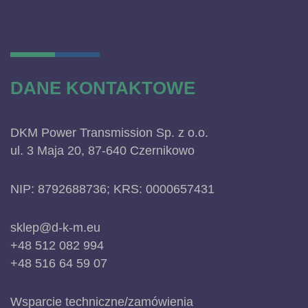
DANE KONTAKTOWE
DKM Power Transmission Sp. z o.o.
ul. 3 Maja 20, 87-640 Czernikowo
NIP: 8792688736; KRS: 0000657431
sklep@d-k-m.eu
+48 512 082 994
+48 516 64 59 07
Wsparcie techniczne/zamówienia