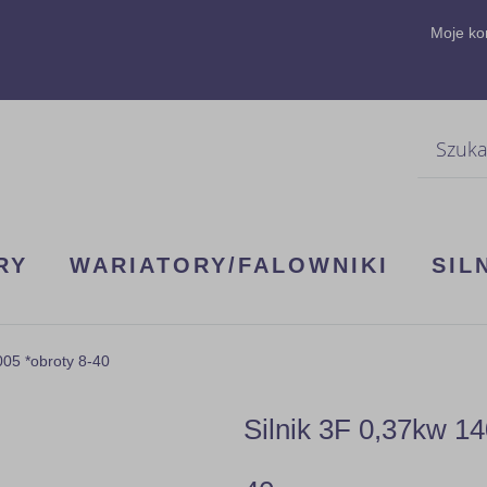
Moje ko
Szukaj
RY
WARIATORY/FALOWNIKI
SIL
05 *obroty 8-40
Silnik 3F 0,37kw 1