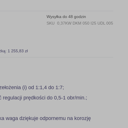
Wysyłka do 48 godzin
SKU
0,37KW DKM 050 I25 UDL 005
żką: 1 255,83 zł
zełożenia (i) od 1:1,4 do 1:7;
regulacji prędkości do 0,5-1 obr/min.;
ka waga dziękuje odpornemu na korozję