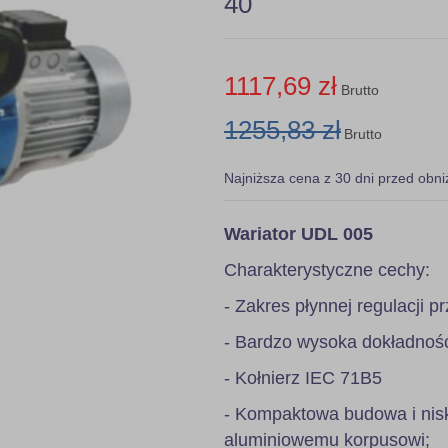
40
1117,69 zł
Brutto
1255,83 zł
Brutto
Najniższa cena z 30 dni przed obni
Wariator UDL 005
Charakterystyczne cechy:
- Zakres płynnej regulacji pr
- Bardzo wysoka dokładność 
- Kołnierz IEC 71B5
- Kompaktowa budowa i nis
aluminiowemu korpusowi;