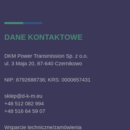
DANE KONTAKTOWE
DKM Power Transmission Sp. z o.o.
ul. 3 Maja 20, 87-640 Czernikowo
NIP: 8792688736; KRS: 0000657431
sklep@d-k-m.eu
+48 512 082 994
+48 516 64 59 07
Wsparcie techniczne/zamówienia