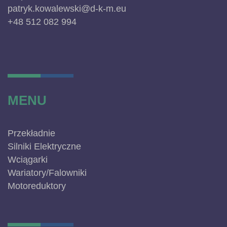
patryk.kowalewski@d-k-m.eu
+48 512 082 994
MENU
Przekładnie
Silniki Elektryczne
Wciągarki
Wariatory/Falowniki
Motoreduktory