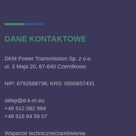
DANE KONTAKTOWE
DKM Power Transmission Sp. z o.o.
ul. 3 Maja 20, 87-640 Czernikowo
NIP: 8792688736; KRS: 0000657431
sklep@d-k-m.eu
+48 512 082 994
+48 516 64 59 07
Wsparcie techniczne/zamówienia