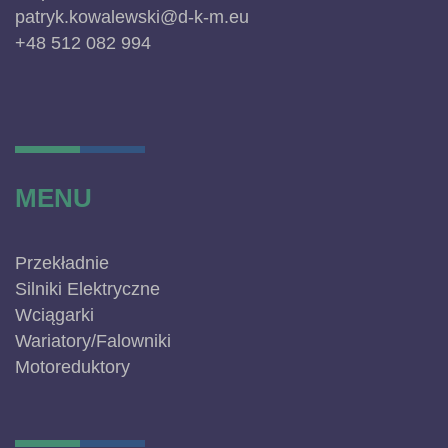
patryk.kowalewski@d-k-m.eu
+48 512 082 994
MENU
Przekładnie
Silniki Elektryczne
Wciągarki
Wariatory/Falowniki
Motoreduktory