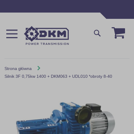
Przejdź
do
treści
Mój 
Szukaj
Strona główna
Silnik 3F 0,75kw 1400 + DKM063 + UDL010 *obroty 8-40
Skip
to
the
end
of
the
images
gallery