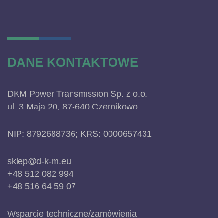
DANE KONTAKTOWE
DKM Power Transmission Sp. z o.o.
ul. 3 Maja 20, 87-640 Czernikowo
NIP: 8792688736; KRS: 0000657431
sklep@d-k-m.eu
+48 512 082 994
+48 516 64 59 07
Wsparcie techniczne/zamówienia