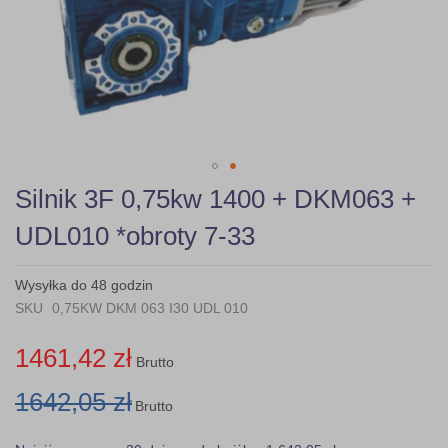
Skip
Silnik 3F 0,75kw 1400 + DKM063 +
to
the
UDL010 *obroty 7-33
beginning
of
the
Wysyłka do 48 godzin
images
SKU
0,75KW DKM 063 I30 UDL 010
gallery
1461,42 zł
Brutto
1642,05 zł
Brutto