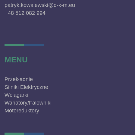
patryk.kowalewski@d-k-m.eu
+48 512 082 994
MENU
Przekładnie
Silniki Elektryczne
Wciągarki
Wariatory/Falowniki
Motoreduktory