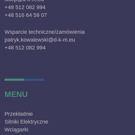
+48 512 082 994
+48 516 64 59 07
Wsparcie techniczne/zamówienia
patryk.kowalewski@d-k-m.eu
+48 512 082 994
MENU
Przekładnie
Silniki Elektryczne
Wciągarki