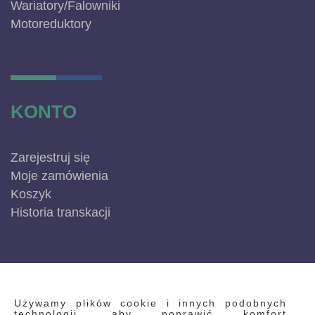
Wariatory/Falowniki
Motoreduktory
KONTO
Zarejestruj się
Moje zamówienia
Koszyk
Historia transkacji
INFORMACJE
Używamy plików cookie i innych podobnych
technologii, aby poprawić komfort