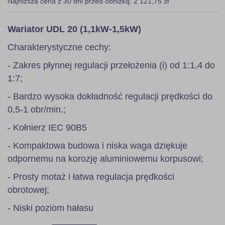
Najniższa cena z 30 dni przed obniżką: 2 121,75 zł
Wariator UDL 20 (1,1kW-1,5kW)
Charakterystyczne cechy:
- Zakres płynnej regulacji przełożenia (i) od 1:1,4 do
1:7;
- Bardzo wysoka dokładność regulacji prędkości do
0,5-1 obr/min.;
- Kołnierz IEC 90B5
- Kompaktowa budowa i niska waga dziękuje
odpornemu na korozję aluminiowemu korpusowi;
- Prosty motaż i łatwa regulacja prędkości
obrotowej;
- Niski poziom hałasu