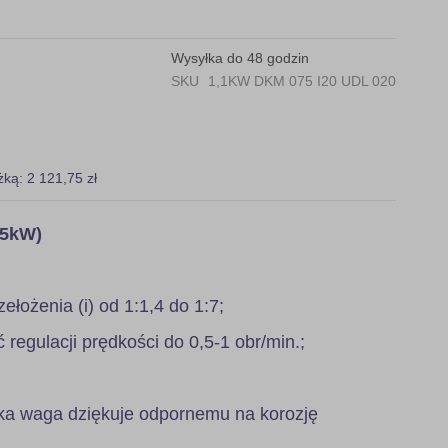
Wysyłka do 48 godzin
SKU
1,1KW DKM 075 I20 UDL 020
żką: 2 121,75 zł
,5kW)
zełożenia (i) od 1:1,4 do 1:7;
regulacji prędkości do 0,5-1 obr/min.;
ka waga dziękuje odpornemu na korozję