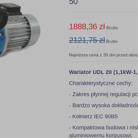
50
1888,36 zł
Brutto
2121,75 zł
Brutto
Najniższa cena z 30 dni przed obni
Wariator UDL 20 (1,1kW-1
Charakterystyczne cechy:
- Zakres płynnej regulacji pr
- Bardzo wysoka dokładność 
- Kołnierz IEC 90B5
- Kompaktowa budowa i nis
aluminiowemu korpusowi;