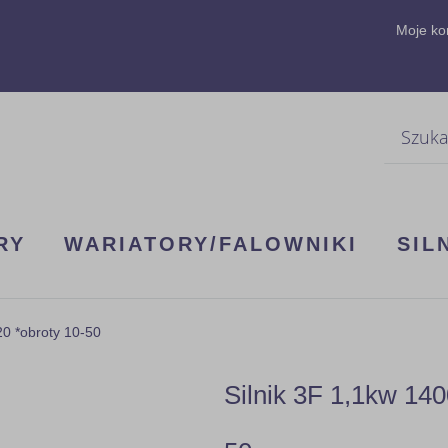
Moje ko
Szukaj
RY
WARIATORY/FALOWNIKI
SIL
0 *obroty 10-50
Silnik 3F 1,1kw 14