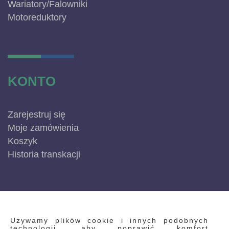
Wariatory/Falowniki
Motoreduktory
KONTO
Zarejestruj się
Moje zamówienia
Koszyk
Historia transkacji
INFORMACJE
Używamy plików cookie i innych podobnych
technologii, aby poprawić komfort