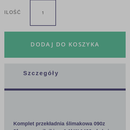
ILOŚĆ
DODAJ DO KOSZYKA
Szczegóły
Komplet przekładnia ślimakowa 090z