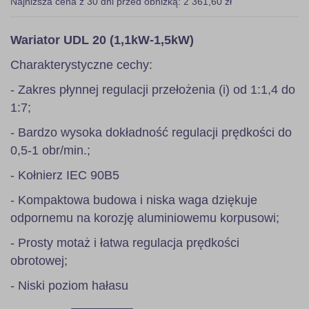
Najniższa cena z 30 dni przed obniżką: 2 361,60 zł
Wariator UDL 20 (1,1kW-1,5kW)
Charakterystyczne cechy:
- Zakres płynnej regulacji przełożenia (i) od 1:1,4 do
1:7;
- Bardzo wysoka dokładność regulacji prędkości do
0,5-1 obr/min.;
- Kołnierz IEC 90B5
- Kompaktowa budowa i niska waga dziękuje
odpornemu na korozję aluminiowemu korpusowi;
- Prosty motaż i łatwa regulacja prędkości
obrotowej;
- Niski poziom hałasu