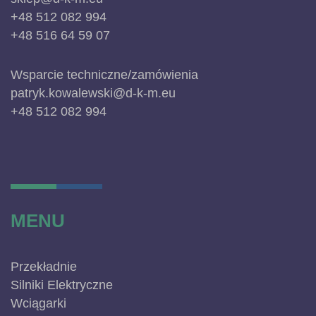
+48 512 082 994
+48 516 64 59 07
Wsparcie techniczne/zamówienia
patryk.kowalewski@d-k-m.eu
+48 512 082 994
MENU
Przekładnie
Silniki Elektryczne
Wciągarki