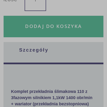
DODAJ DO KOSZYKA
Szczegóły
Komplet przekładnia ślimakowa 110 z
3fazowym silnikiem 1,1kW 1400 obr/min
+ wariator (przekładnia bezstopniowa)