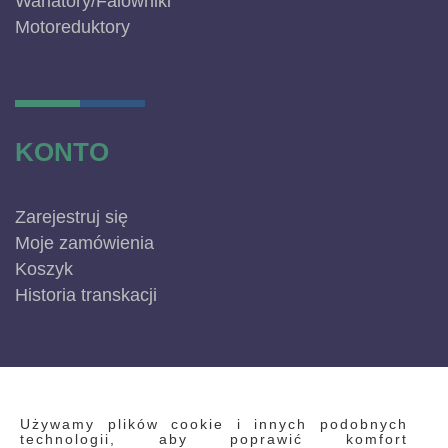
Wariatory/Falowniki
Motoreduktory
KONTO
Zarejestruj się
Moje zamówienia
Koszyk
Historia transkacji
INFORMACJE
Używamy plików cookie i innych podobnych
technologii, aby poprawić komfort