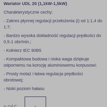
Wariator UDL 20 (1,1kW-1,5kW)
Charakterystyczne cechy:
- Zakres płynnej regulacji przełożenia (i) od 1:1,4 do
1:7;
- Bardzo wysoka dokładność regulacji prędkości do
0,5-1 obr/min.;
- Kołnierz IEC 90B5
- Kompaktowa budowa i niska waga dziękuje
odpornemu na korozję aluminiowemu korpusowi;
- Prosty motaż i łatwa regulacja prędkości
obrotowej;
- Niski poziom hałasu
ILOŚĆ