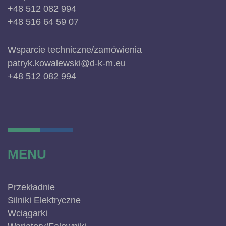
+48 512 082 994
+48 516 64 59 07
Wsparcie techniczne/zamówienia
patryk.kowalewski@d-k-m.eu
+48 512 082 994
MENU
Przekładnie
Silniki Elektryczne
Wciągarki