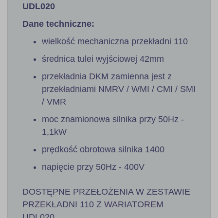
UDL020
Dane techniczne:
wielkość mechaniczna przekładni 110
średnica tulei wyjściowej 42mm
przekładnia DKM zamienna jest z
przekładniami NMRV / WMI / CMI / SMI
/ VMR
moc znamionowa silnika przy 50Hz -
1,1kW
prędkość obrotowa silnika 1400
napięcie przy 50Hz - 400V
DOSTĘPNE PRZEŁOŻENIA W ZESTAWIE
PRZEKŁADNI 110 Z WARIATOREM
UDL020