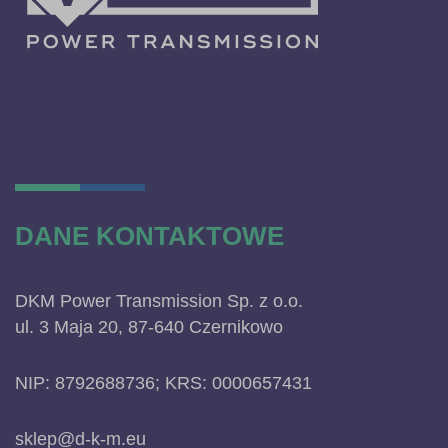
DANE KONTAKTOWE
DKM Power Transmission Sp. z o.o.
ul. 3 Maja 20, 87-640 Czernikowo
NIP: 8792688736; KRS: 0000657431
sklep@d-k-m.eu