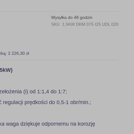
Wysyłka do 48 godzin
SKU
1,5KW DKM 075 I25 UDL 020
żką: 2 226,30 zł
,5kW)
zełożenia (i) od 1:1,4 do 1:7;
regulacji prędkości do 0,5-1 obr/min.;
ka waga dziękuje odpornemu na korozję