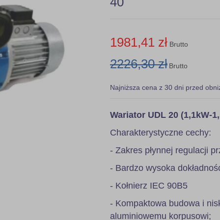
40
1981,41 zł
Brutto
2226,30 zł
Brutto
Najniższa cena z 30 dni przed obni
Wariator UDL 20 (1,1kW-1
Charakterystyczne cechy:
- Zakres płynnej regulacji pr
- Bardzo wysoka dokładność 
- Kołnierz IEC 90B5
- Kompaktowa budowa i nis
aluminiowemu korpusowi;