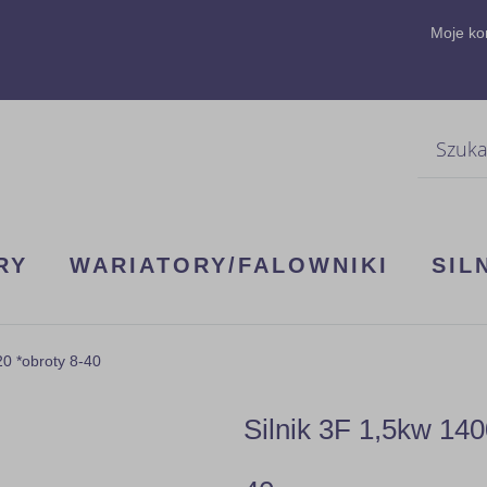
Moje ko
Szukaj
RY
WARIATORY/FALOWNIKI
SIL
0 *obroty 8-40
Silnik 3F 1,5kw 14