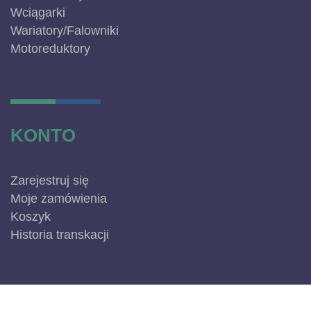
Wciągarki
Wariatory/Falowniki
Motoreduktory
KONTO
Zarejestruj się
Moje zamówienia
Koszyk
Historia transkacji