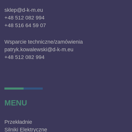
sklep@d-k-m.eu
+48 512 082 994
+48 516 64 59 07
Wsparcie techniczne/zamówienia
patryk.kowalewski@d-k-m.eu
+48 512 082 994
MENU
Przekładnie
Silniki Elektryczne