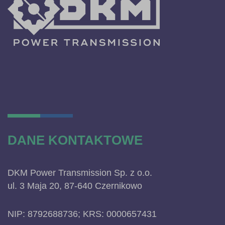
DANE KONTAKTOWE
DKM Power Transmission Sp. z o.o.
ul. 3 Maja 20, 87-640 Czernikowo
NIP: 8792688736; KRS: 0000657431