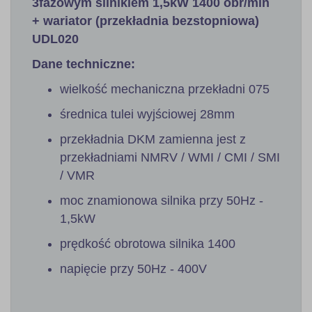
3fazowym silnikiem 1,5kW 1400 obr/min
+ wariator (przekładnia bezstopniowa)
UDL020
Dane techniczne:
wielkość mechaniczna przekładni 075
średnica tulei wyjściowej 28mm
przekładnia DKM zamienna jest z
przekładniami NMRV / WMI / CMI / SMI
/ VMR
moc znamionowa silnika przy 50Hz -
1,5kW
prędkość obrotowa silnika 1400
napięcie przy 50Hz - 400V