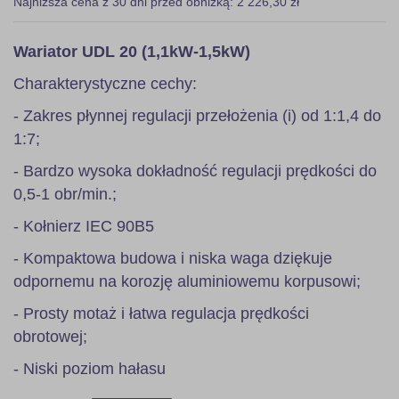
Najniższa cena z 30 dni przed obniżką: 2 226,30 zł
Wariator UDL 20 (1,1kW-1,5kW)
Charakterystyczne cechy:
- Zakres płynnej regulacji przełożenia (i) od 1:1,4 do
1:7;
- Bardzo wysoka dokładność regulacji prędkości do
0,5-1 obr/min.;
- Kołnierz IEC 90B5
- Kompaktowa budowa i niska waga dziękuje
odpornemu na korozję aluminiowemu korpusowi;
- Prosty motaż i łatwa regulacja prędkości
obrotowej;
- Niski poziom hałasu