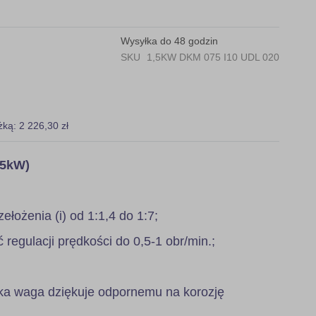
Wysyłka do 48 godzin
SKU
1,5KW DKM 075 I10 UDL 020
żką: 2 226,30 zł
,5kW)
zełożenia (i) od 1:1,4 do 1:7;
regulacji prędkości do 0,5-1 obr/min.;
ka waga dziękuje odpornemu na korozję