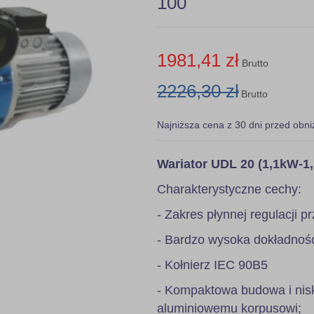
100
1981,41 zł
Brutto
2226,30 zł
Brutto
Najniższa cena z 30 dni przed obni
Wariator UDL 20 (1,1kW-1
Charakterystyczne cechy:
- Zakres płynnej regulacji pr
- Bardzo wysoka dokładność 
- Kołnierz IEC 90B5
- Kompaktowa budowa i nis
aluminiowemu korpusowi;