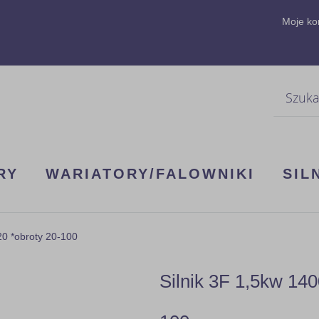
Moje ko
Szukaj
RY
WARIATORY/FALOWNIKI
SIL
0 *obroty 20-100
Silnik 3F 1,5kw 14