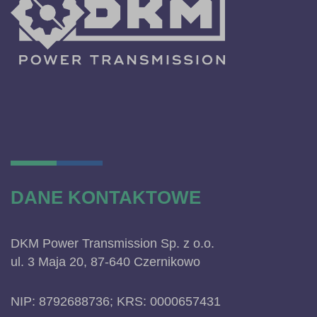
DANE KONTAKTOWE
DKM Power Transmission Sp. z o.o.
ul. 3 Maja 20, 87-640 Czernikowo
NIP: 8792688736; KRS: 0000657431