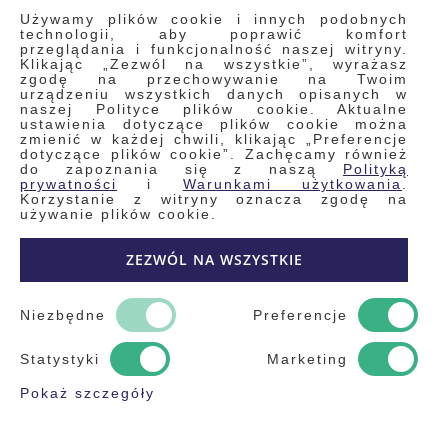
INFORMACJE
Używamy plików cookie i innych podobnych
technologii, aby poprawić komfort
przeglądania i funkcjonalność naszej witryny.
Klikając „Zezwól na wszystkie”, wyrażasz
Regulamin
zgodę na przechowywanie na Twoim
urządzeniu wszystkich danych opisanych w
Polityka prywatności i pliki cookie
naszej Polityce plików cookie. Aktualne
ustawienia dotyczące plików cookie można
Wyszukiwane frazy
zmienić w każdej chwili, klikając „Preferencje
dotyczące plików cookie”. Zachęcamy również
Wyszukiwanie zaawansowane
do zapoznania się z naszą
Polityką
Zamówienia
prywatności
i
Warunkami użytkowania
.
Korzystanie z witryny oznacza zgodę na
Skontaktuj się z nami
używanie plików cookie.
Odstąp od umowy
ZEZWÓL NA WSZYSTKIE
Blog
Kontakt
Niezbędne
Preferencje
Statystyki
Marketing
Pokaż szczegóły