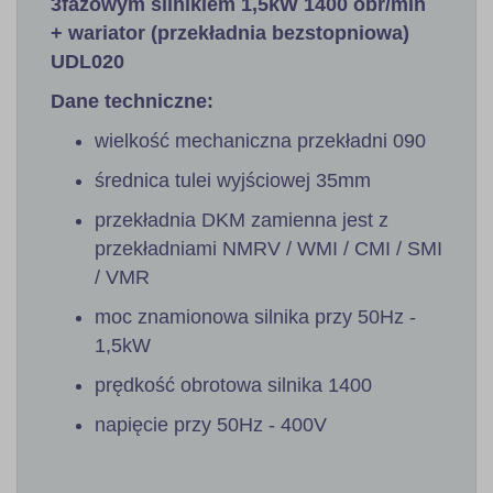
3fazowym silnikiem 1,5kW 1400 obr/min
+ wariator (przekładnia bezstopniowa)
UDL020
Dane techniczne:
wielkość mechaniczna przekładni 090
średnica tulei wyjściowej 35mm
przekładnia DKM zamienna jest z
przekładniami NMRV / WMI / CMI / SMI
/ VMR
moc znamionowa silnika przy 50Hz -
1,5kW
prędkość obrotowa silnika 1400
napięcie przy 50Hz - 400V