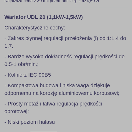
Najniższa cena z 30 dni przed obniżką: 2 484,60 zł
Wariator UDL 20 (1,1kW-1,5kW)
Charakterystyczne cechy:
- Zakres płynnej regulacji przełożenia (i) od 1:1,4 do
1:7;
- Bardzo wysoka dokładność regulacji prędkości do
0,5-1 obr/min.;
- Kołnierz IEC 90B5
- Kompaktowa budowa i niska waga dziękuje
odpornemu na korozję aluminiowemu korpusowi;
- Prosty motaż i łatwa regulacja prędkości
obrotowej;
- Niski poziom hałasu