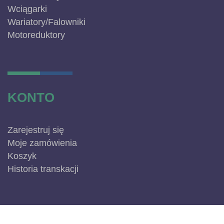
Wciągarki
Wariatory/Falowniki
Motoreduktory
KONTO
Zarejestruj się
Moje zamówienia
Koszyk
Historia transkacji