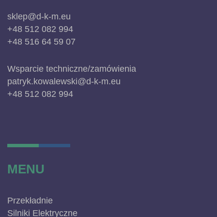
sklep@d-k-m.eu
+48 512 082 994
+48 516 64 59 07
Wsparcie techniczne/zamówienia
patryk.kowalewski@d-k-m.eu
+48 512 082 994
MENU
Przekładnie
Silniki Elektryczne