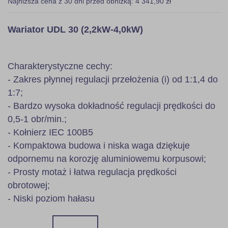
Najniższa cena z 30 dni przed obniżką: 4 341,90 zł
Wariator UDL 30 (2,2kW-4,0kW)
Charakterystyczne cechy:
- Zakres płynnej regulacji przełożenia (i) od 1:1,4 do
1:7;
- Bardzo wysoka dokładność regulacji prędkości do
0,5-1 obr/min.;
- Kołnierz IEC 100B5
- Kompaktowa budowa i niska waga dziękuje
odpornemu na korozję aluminiowemu korpusowi;
- Prosty motaż i łatwa regulacja prędkości
obrotowej;
- Niski poziom hałasu