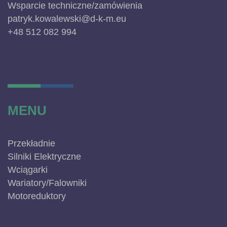
Wsparcie techniczne/zamówienia
patryk.kowalewski@d-k-m.eu
+48 512 082 994
MENU
Przekładnie
Silniki Elektryczne
Wciągarki
Wariatory/Falowniki
Motoreduktory