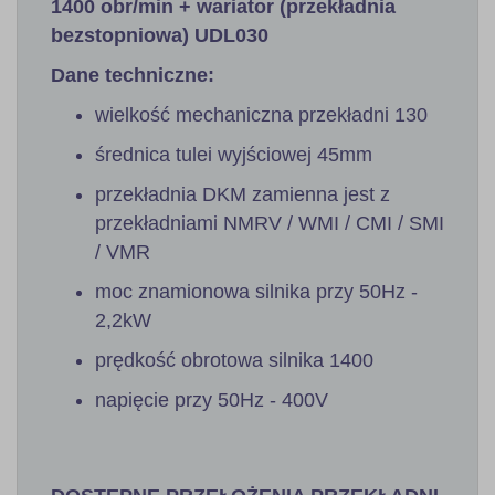
1400 obr/min + wariator (przekładnia
bezstopniowa) UDL030
Dane techniczne:
wielkość mechaniczna przekładni 130
średnica tulei wyjściowej 45mm
przekładnia DKM zamienna jest z
przekładniami NMRV / WMI / CMI / SMI
/ VMR
moc znamionowa silnika przy 50Hz -
2,2kW
prędkość obrotowa silnika 1400
napięcie przy 50Hz - 400V