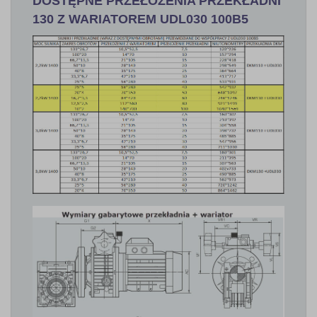
DOSTĘPNE PRZEŁOŻENIA PRZEKŁADNI
130 Z WARIATOREM UDL030 100B5