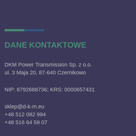
DANE KONTAKTOWE
DKM Power Transmission Sp. z o.o.
ul. 3 Maja 20, 87-640 Czernikowo
NIP: 8792688736; KRS: 0000657431
sklep@d-k-m.eu
+48 512 082 994
+48 516 64 59 07