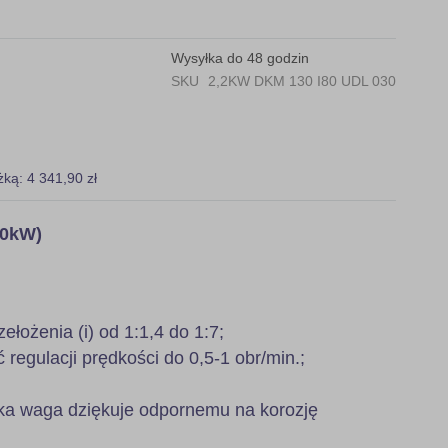
Wysyłka do 48 godzin
SKU
2,2KW DKM 130 I80 UDL 030
żką: 4 341,90 zł
,0kW)
zełożenia (i) od 1:1,4 do 1:7;
regulacji prędkości do 0,5-1 obr/min.;
ka waga dziękuje odpornemu na korozję