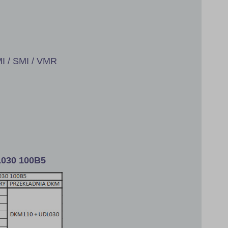
I / SMI / VMR
030 100B5