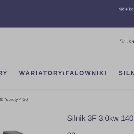
Moje ko
Szukaj
RY
WARIATORY/FALOWNIKI
SIL
0 *obroty 4-20
Silnik 3F 3,0kw 14