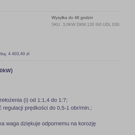
Wysyłka do 48 godzin
SKU
3,0KW DKM 130 I50 UDL 030
żką: 4 403,40 zł
,0kW)
zełożenia (i) od 1:1,4 do 1:7;
regulacji prędkości do 0,5-1 obr/min.;
ka waga dziękuje odpornemu na korozję