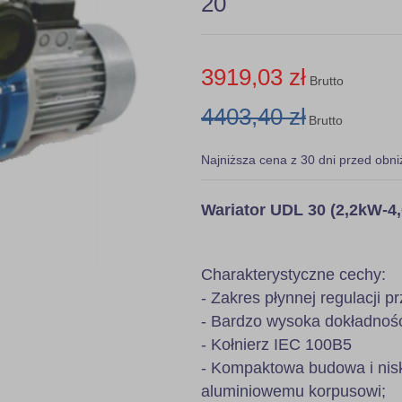
20
3919,03 zł
Brutto
4403,40 zł
Brutto
Najniższa cena z 30 dni przed obni
Wariator UDL 30 (2,2kW-4
Charakterystyczne cechy:
- Zakres płynnej regulacji pr
- Bardzo wysoka dokładność 
- Kołnierz IEC 100B5
- Kompaktowa budowa i nis
aluminiowemu korpusowi;