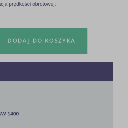
acja prędkości obrotowej;
DODAJ DO KOSZYKA
kW 1400