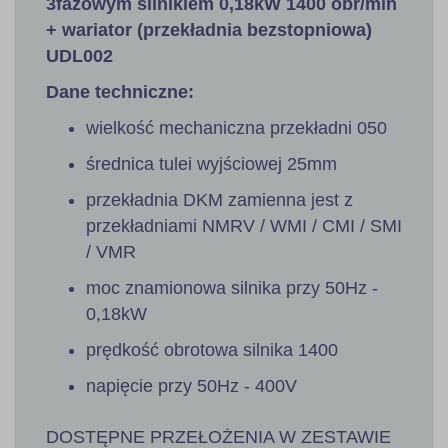
3fazowym silnikiem 0,18kW 1400 obr/min
+ wariator (przekładnia bezstopniowa)
UDL002
Dane techniczne:
wielkość mechaniczna przekładni 050
średnica tulei wyjściowej 25mm
przekładnia DKM zamienna jest z
przekładniami NMRV / WMI / CMI / SMI
/ VMR
moc znamionowa silnika przy 50Hz -
0,18kW
prędkość obrotowa silnika 1400
napięcie przy 50Hz - 400V
DOSTĘPNE PRZEŁOŻENIA W ZESTAWIE