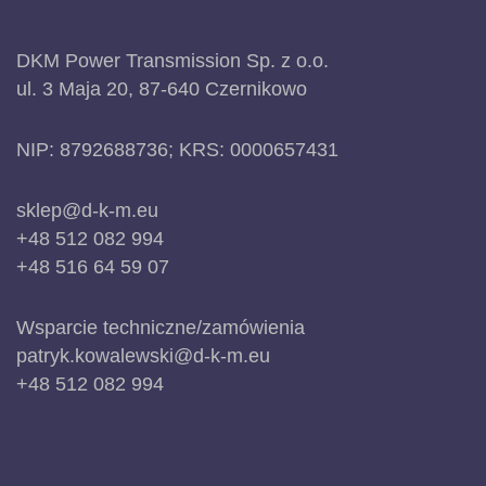
DKM Power Transmission Sp. z o.o.
ul. 3 Maja 20, 87-640 Czernikowo
NIP: 8792688736; KRS: 0000657431
sklep@d-k-m.eu
+48 512 082 994
+48 516 64 59 07
Wsparcie techniczne/zamówienia
patryk.kowalewski@d-k-m.eu
+48 512 082 994