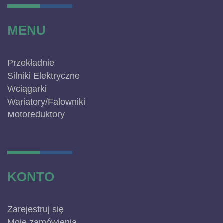
MENU
Przekładnie
Silniki Elektryczne
Wciągarki
Wariatory/Falowniki
Motoreduktory
KONTO
Zarejestruj się
Moje zamówienia