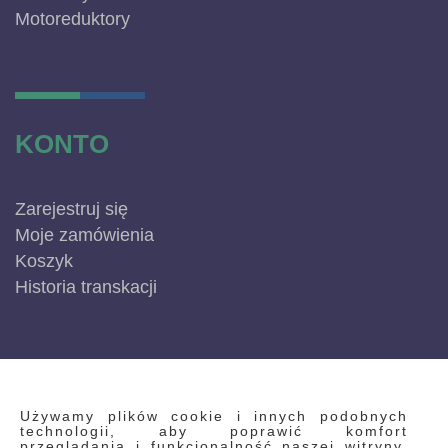
Motoreduktory
KONTO
Zarejestruj się
Moje zamówienia
Koszyk
Historia transkacji
INFORMACJE
Używamy plików cookie i innych podobnych
technologii, aby poprawić komfort
przeglądania i funkcjonalność naszej witryny.