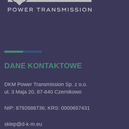
DANE KONTAKTOWE
DKM Power Transmission Sp. z o.o.
ul. 3 Maja 20, 87-640 Czernikowo
NIP: 8792688736; KRS: 0000657431
sklep@d-k-m.eu