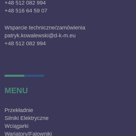
+48 512 082 994
+48 516 64 59 07
Wsparcie techniczne/zamówienia
patryk.kowalewski@d-k-m.eu
+48 512 082 994
MENU
Przekładnie
Silniki Elektryczne
Wciągarki
Wariatory/Falowniki