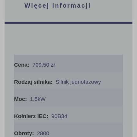
Więcej informacji
Więcej
informacji
799,50 zł
Silnik jednofazowy
1,5kW
90B34
2800