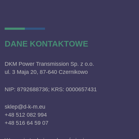
DANE KONTAKTOWE
DKM Power Transmission Sp. z o.o.
ul. 3 Maja 20, 87-640 Czernikowo
NIP: 8792688736; KRS: 0000657431
sklep@d-k-m.eu
+48 512 082 994
+48 516 64 59 07