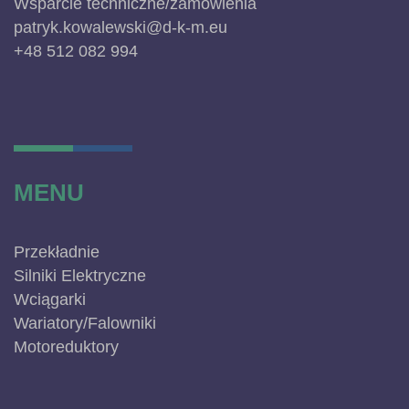
Wsparcie techniczne/zamówienia
patryk.kowalewski@d-k-m.eu
+48 512 082 994
MENU
Przekładnie
Silniki Elektryczne
Wciągarki
Wariatory/Falowniki
Motoreduktory