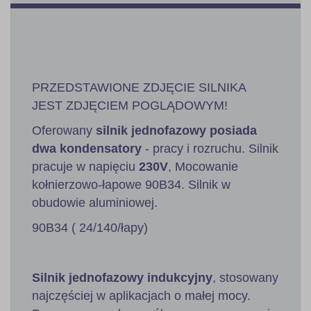
PRZEDSTAWIONE ZDJĘCIE SILNIKA
JEST ZDJĘCIEM POGLĄDOWYM!
Oferowany
silnik jednofazowy posiada
dwa kondensatory
- pracy i rozruchu. Silnik
pracuje w napięciu
230V
, Mocowanie
kołnierzowo-łapowe 90B34. Silnik w
obudowie aluminiowej.
90B34 ( 24/140/łapy)
Silnik jednofazowy indukcyjny
, stosowany
najczęściej w aplikacjach o małej mocy.