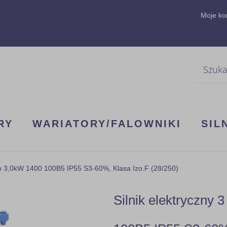
Moje ko
Szukaj
RY
WARIATORY/FALOWNIKI
SIL
4b 3,0kW 1400 100B5 IP55 S3-60%, Klasa Izo.F (28/250)
Silnik elektryczny