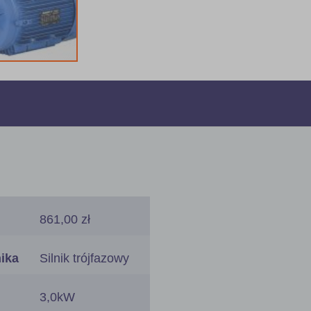
861,00 zł
nika
Silnik trójfazowy
3,0kW