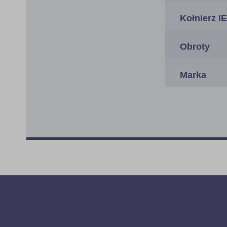
Kołnierz I
Obroty
Marka