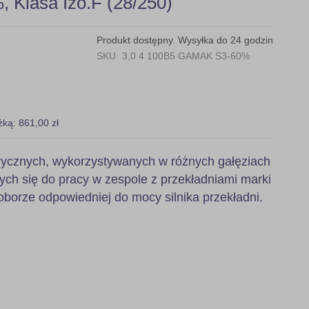
 Klasa Izo.F (28/250)
Produkt dostępny. Wysyłka do 24 godzin
SKU
3,0 4 100B5 GAMAK S3-60%
żką: 861,00 zł
ktrycznych, wykorzystywanych w różnych gałęziach
ych się do pracy w zespole z przekładniami marki
orze odpowiedniej do mocy silnika przekładni.