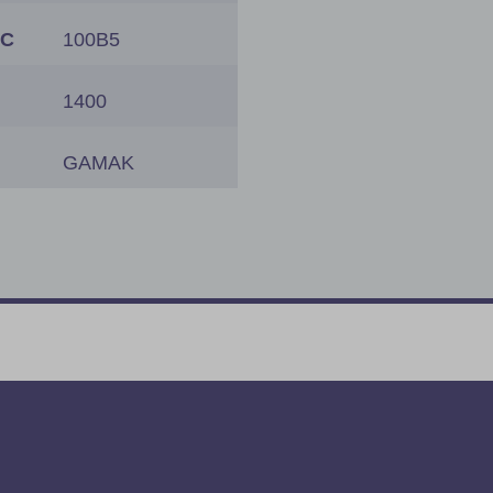
EC
100B5
1400
GAMAK