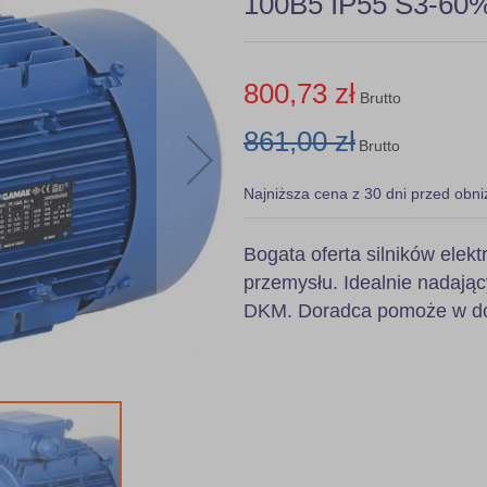
100B5 IP55 S3-60%,
800,73 zł
Brutto
861,00 zł
Brutto
Najniższa cena z 30 dni przed obni
Bogata oferta silników ele
przemysłu. Idealnie nadając
DKM. Doradca pomoże w dob