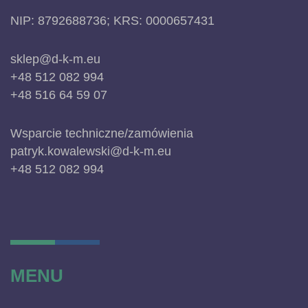
NIP: 8792688736; KRS: 0000657431
sklep@d-k-m.eu
+48 512 082 994
+48 516 64 59 07
Wsparcie techniczne/zamówienia
patryk.kowalewski@d-k-m.eu
+48 512 082 994
MENU