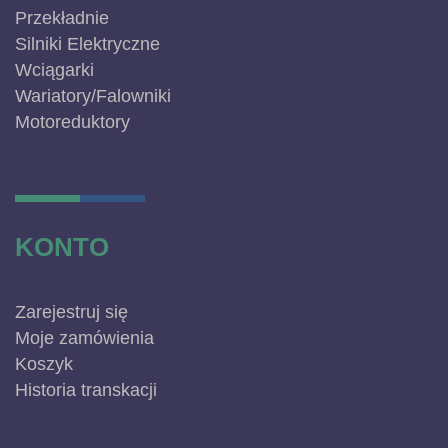
Przekładnie
Silniki Elektryczne
Wciągarki
Wariatory/Falowniki
Motoreduktory
KONTO
Zarejestruj się
Moje zamówienia
Koszyk
Historia transkacji