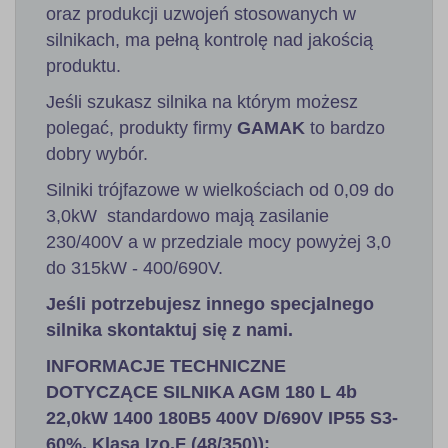
oraz produkcji uzwojeń stosowanych w
silnikach, ma pełną kontrolę nad jakością
produktu.
Jeśli szukasz silnika na którym możesz
polegać, produkty firmy
GAMAK
to bardzo
dobry wybór.
Silniki trójfazowe w wielkościach od 0,09 do
3,0kW standardowo mają zasilanie
230/400V a w przedziale mocy powyżej 3,0
do 315kW - 400/690V.
Jeśli potrzebujesz innego specjalnego
silnika skontaktuj się z nami.
INFORMACJE TECHNICZNE
DOTYCZĄCE SILNIKA AGM 180 L 4b
22,0kW 1400 180B5 400V D/690V IP55 S3-
60%, Klasa Izo.F (48/350)):