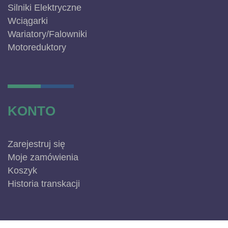
Silniki Elektryczne
Wciągarki
Wariatory/Falowniki
Motoreduktory
KONTO
Zarejestruj się
Moje zamówienia
Koszyk
Historia transkacji