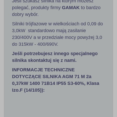
Jeśli szukasz silnika na którym możesz
polegać, produkty firmy
GAMAK
to bardzo
dobry wybór.
Silniki trójfazowe w wielkościach od 0,09 do
3,0kW standardowo mają zasilanie
230/400V a w przedziale mocy powyżej 3,0
do 315kW - 400/690V.
Jeśli potrzebujesz innego specjalnego
silnika skontaktuj się z nami.
INFORMACJE TECHNICZNE
DOTYCZĄCE SILNIKA AGM 71 M 2a
0,37kW 1400 71B14 IP55 S3-60%, Klasa
Izo.F (14/105)):