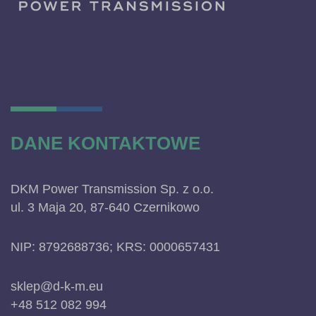
DANE KONTAKTOWE
DKM Power Transmission Sp. z o.o.
ul. 3 Maja 20, 87-640 Czernikowo
NIP: 8792688736; KRS: 0000657431
sklep@d-k-m.eu
+48 512 082 994