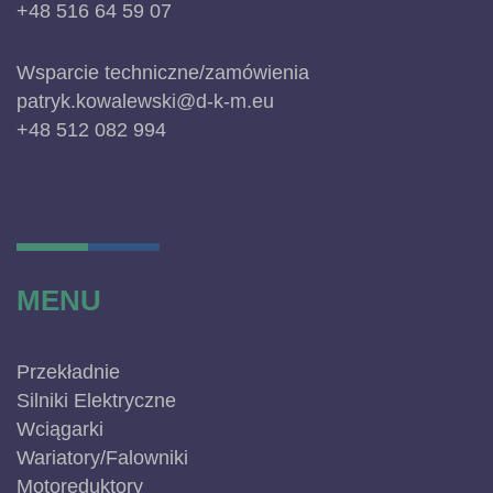
+48 516 64 59 07
Wsparcie techniczne/zamówienia
patryk.kowalewski@d-k-m.eu
+48 512 082 994
MENU
Przekładnie
Silniki Elektryczne
Wciągarki
Wariatory/Falowniki
Motoreduktory