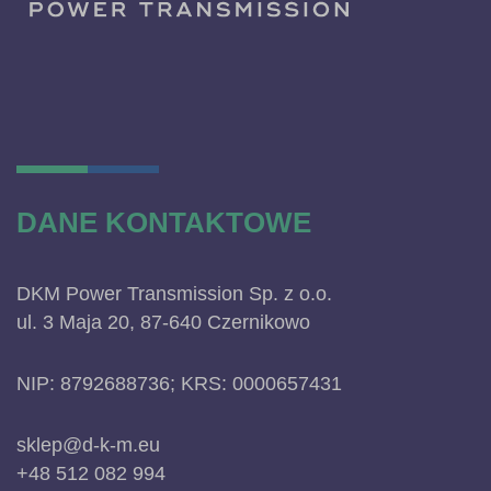
DANE KONTAKTOWE
DKM Power Transmission Sp. z o.o.
ul. 3 Maja 20, 87-640 Czernikowo
NIP: 8792688736; KRS: 0000657431
sklep@d-k-m.eu
+48 512 082 994