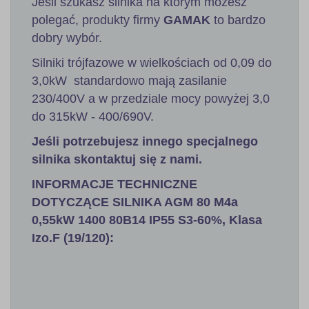
Jeśli szukasz silnika na którym możesz
polegać, produkty firmy
GAMAK
to bardzo
dobry wybór.
Silniki trójfazowe w wielkościach od 0,09 do
3,0kW standardowo mają zasilanie
230/400V a w przedziale mocy powyżej 3,0
do 315kW - 400/690V.
Jeśli potrzebujesz innego specjalnego
silnika skontaktuj się z nami.
INFORMACJE TECHNICZNE
DOTYCZĄCE SILNIKA AGM 80 M4a
0,55kW 1400 80B14 IP55 S3-60%, Klasa
Izo.F (19/120):