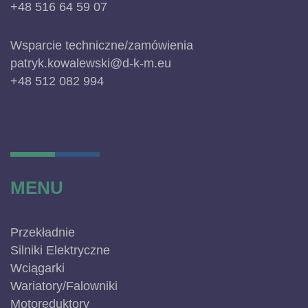
+48 516 64 59 07
Wsparcie techniczne/zamówienia
patryk.kowalewski@d-k-m.eu
+48 512 082 994
MENU
Przekładnie
Silniki Elektryczne
Wciągarki
Wariatory/Falowniki
Motoreduktory