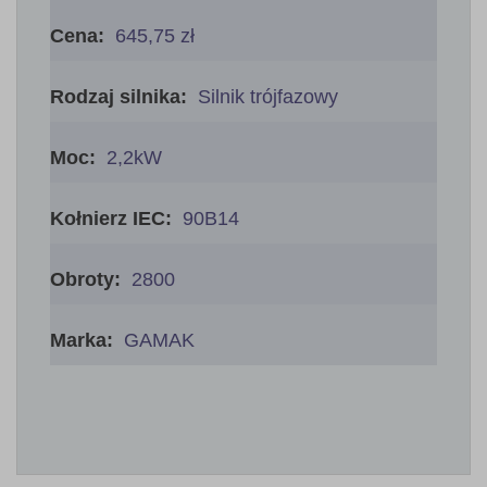
Więcej
informacji
645,75 zł
Silnik trójfazowy
2,2kW
90B14
2800
GAMAK