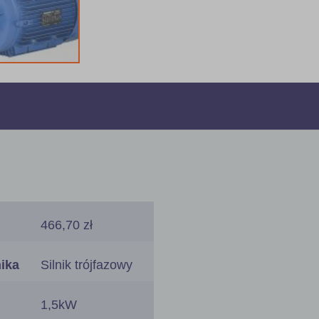
466,70 zł
nika
Silnik trójfazowy
1,5kW