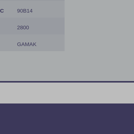
EC
90B14
2800
GAMAK