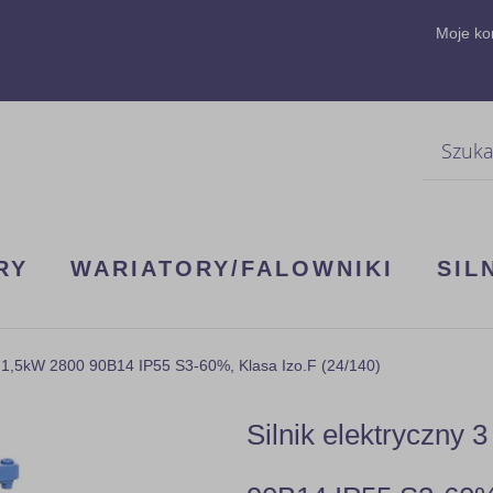
Moje ko
Szukaj
RY
WARIATORY/FALOWNIKI
SIL
a 1,5kW 2800 90B14 IP55 S3-60%, Klasa Izo.F (24/140)
Silnik elektryczny