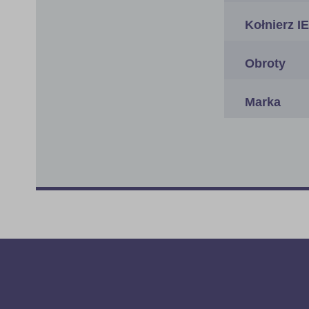
Kołnierz I
Obroty
Marka