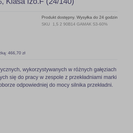
 Klasa Izo.F (24/140)
Produkt dostępny. Wysyłka do 24 godzin
SKU
1,5 2 90B14 GAMAK S3-60%
żką: 466,70 zł
ktrycznych, wykorzystywanych w różnych gałęziach
ych się do pracy w zespole z przekładniami marki
orze odpowiedniej do mocy silnika przekładni.