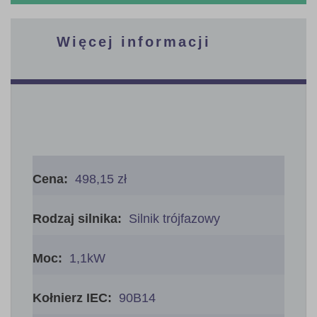
Więcej informacji
Więcej
informacji
498,15 zł
Silnik trójfazowy
1,1kW
90B14