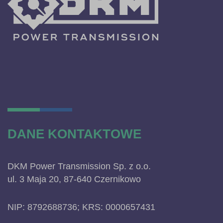
DANE KONTAKTOWE
DKM Power Transmission Sp. z o.o.
ul. 3 Maja 20, 87-640 Czernikowo
NIP: 8792688736; KRS: 0000657431