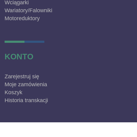
Wciągarki
Wariatory/Falowniki
Motoreduktory
KONTO
Zarejestruj się
Moje zamówienia
Koszyk
Historia transkacji