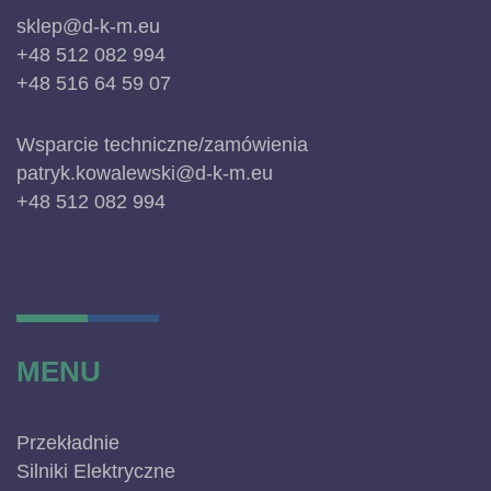
sklep@d-k-m.eu
+48 512 082 994
+48 516 64 59 07
Wsparcie techniczne/zamówienia
patryk.kowalewski@d-k-m.eu
+48 512 082 994
MENU
Przekładnie
Silniki Elektryczne