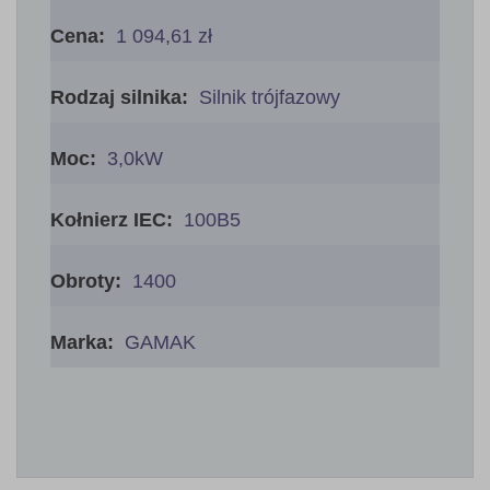
Więcej
informacji
1 094,61 zł
Silnik trójfazowy
3,0kW
100B5
1400
GAMAK